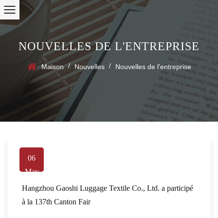
NOUVELLES DE L'ENTREPRISE
/
/
Maison
Nouvelles
Nouvelles de l'entreprise
06
May
Hangzhou Gaoshi Luggage Textile Co., Ltd. a participé
à la 137th Canton Fair