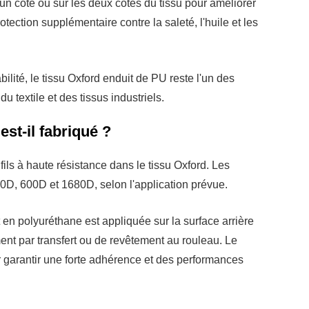
un côté ou sur les deux côtés du tissu pour améliorer
protection supplémentaire contre la saleté, l'huile et les
ilité, le tissu Oxford enduit de PU reste l'un des
textile et des tissus industriels.
st-il fabriqué ?
ils à haute résistance dans le tissu Oxford. Les
20D, 600D et 1680D, selon l'application prévue.
 en polyuréthane est appliquée sur la surface arrière
nt par transfert ou de revêtement au rouleau. Le
ur garantir une forte adhérence et des performances