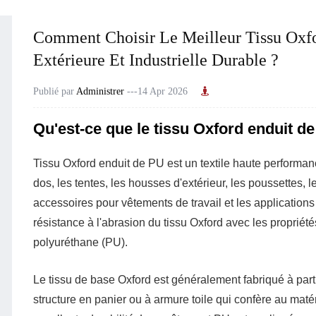
Comment Choisir Le Meilleur Tissu Oxfo
Extérieure Et Industrielle Durable ?
Publié par
Administrer
---14 Apr 2026
Qu'est-ce que le tissu Oxford enduit de
Tissu Oxford enduit de PU
est un textile haute performa
dos, les tentes, les housses d'extérieur, les poussettes,
accessoires pour vêtements de travail et les applications d
résistance à l'abrasion du tissu Oxford avec les proprié
polyuréthane (PU).
Le tissu de base Oxford est généralement fabriqué à parti
structure en panier ou à armure toile qui confère au maté