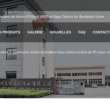
ricants de tissus d'Oxford 600D
et
Bags Tabrics for Backpack Usine
S PRODUITS
GALERIE
NOUVELLES
FAQ
CONTACT
/
ustrie
Comment choisir le meilleur tissu Oxford enduit de PU pour une 