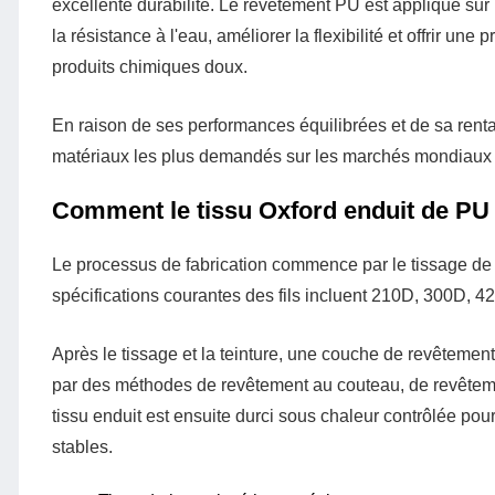
excellente durabilité. Le revêtement PU est appliqué sur 
la résistance à l'eau, améliorer la flexibilité et offrir une 
produits chimiques doux.
En raison de ses performances équilibrées et de sa rentab
matériaux les plus demandés sur les marchés mondiaux du 
Comment le tissu Oxford enduit de PU e
Le processus de fabrication commence par le tissage de f
spécifications courantes des fils incluent 210D, 300D, 4
Après le tissage et la teinture, une couche de revêtement
par des méthodes de revêtement au couteau, de revêteme
tissu enduit est ensuite durci sous chaleur contrôlée po
stables.