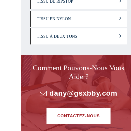
TISSU DE RIPSTOP
TISSU EN NYLON
TISSU À DEUX TONS
Comment Pouvons-Nous Vous
Aider?
dany@gsxbby.com
CONTACTEZ-NOUS