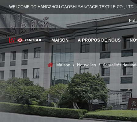
WELCOME TO HANGZHOU GAOSHI SANGAGE TEXTILE CO., LTD.
Fab
MAISON
À PROPOS DE NOUS
NO
/
/
Maison
Nouvelles
Actualités de l'ind