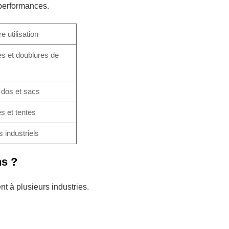
 performances.
e utilisation
s et doublures de
 dos et sacs
s et tentes
s industriels
ns ?
nt à plusieurs industries.