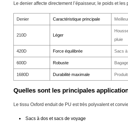
Le denier affecte directement l’épaisseur, le poids et les
Denier
Caractéristique principale
Meilleur
Housse
210D
Léger
pluie
420D
Force équilibrée
Sacs à
600D
Robuste
Bagage
1680D
Durabilité maximale
Produit
Quelles sont les principales applicatio
Le tissu Oxford enduit de PU est très polyvalent et convie
Sacs à dos et sacs de voyage