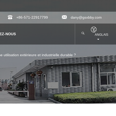
+86-571-22917799
dany@gsxbby.com
EZ-NOUS
ANGLAIS
utilisation extérieure et industrielle durable ?