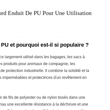
rd Enduit De PU Pour Une Utilisation
 PU et pourquoi est-il si populaire ?
nce largement utilisé dans les bagages, les sacs à
 les produits pour animaux de compagnie, les
e protection industrielle. Il combine la solidité et la
tés imperméables et protectrices d'un revêtement en
r de fils de polyester ou de nylon tissés dans une
riau une excellente résistance à la déchirure et une